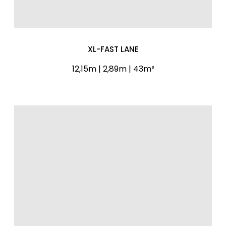
XL-FAST LANE
12,15m | 2,89m | 43m³