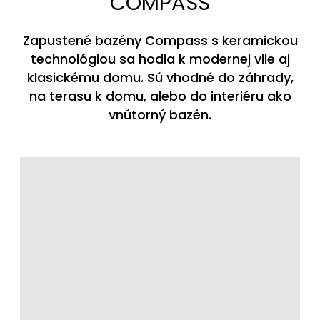
COMPASS
Zapustené bazény Compass s keramickou
technológiou sa hodia k modernej vile aj
klasickému domu. Sú vhodné do záhrady,
na terasu k domu, alebo do interiéru ako
vnútorný bazén.