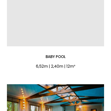
BABY POOL
6,52m | 2,40m | 12m³