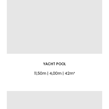
YACHT POOL
11,50m | 4,00m | 42m³