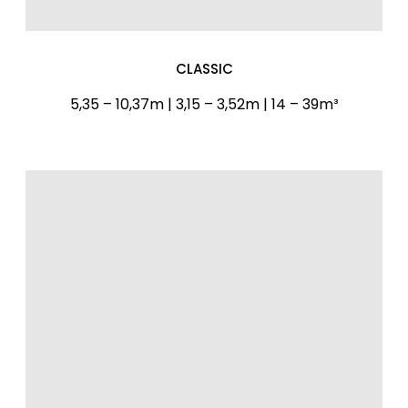
CLASSIC
5,35 – 10,37m | 3,15 – 3,52m | 14 – 39m³