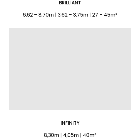
BRILLIANT
6,62 – 8,70m | 3,62 – 3,75m | 27 – 45m³
INFINITY
8,30m | 4,05m | 40m³