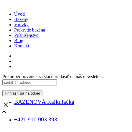
Úvod
Bazény
Vírivky
Prekrytie bazéna
Príslušenstvo
Blog
Kontakt
Facebook
Instagram
WhatsApp
Pre odber noviniek sa stačí prihlásiť na náš newsletter:
BAZÉNOVÁ Kalkulačka
Close
+421 910 903 393