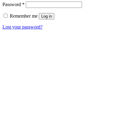
Password
*
Remember me
Log in
Lost your password?