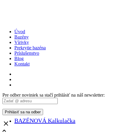
Úvod
Bazény
Vírivky
Prekrytie bazéna
Príslušenstvo
Blog
Kontakt
Facebook
Instagram
WhatsApp
Pre odber noviniek sa stačí prihlásiť na náš newsletter:
BAZÉNOVÁ Kalkulačka
Close