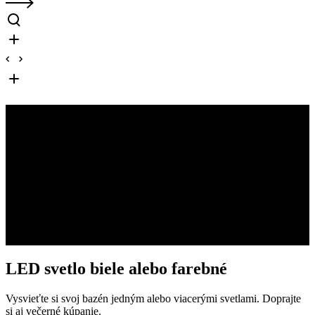
BAZÉNOVÉ LED SVETLO
LED svetlo biele alebo farebné
Vysvieťte si svoj bazén jedným alebo viacerými svetlami. Doprajte
si aj večerné kúpanie.